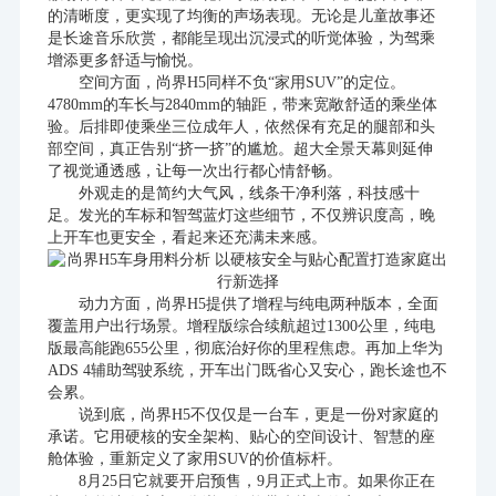
的清晰度，更实现了均衡的声场表现。无论是儿童故事还
是长途音乐欣赏，都能呈现出沉浸式的听觉体验，为驾乘
增添更多舒适与愉悦。
空间方面，尚界H5同样不负“家用SUV”的定位。
4780mm的车长与2840mm的轴距，带来宽敞舒适的乘坐体
验。后排即使乘坐三位成年人，依然保有充足的腿部和头
部空间，真正告别“挤一挤”的尴尬。超大全景天幕则延伸
了视觉通透感，让每一次出行都心情舒畅。
外观走的是简约大气风，线条干净利落，科技感十
足。发光的车标和智驾蓝灯这些细节，不仅辨识度高，晚
上开车也更安全，看起来还充满未来感。
动力方面，尚界H5提供了增程与纯电两种版本，全面
覆盖用户出行场景。增程版综合续航超过1300公里，纯电
版最高能跑655公里，彻底治好你的里程焦虑。再加上华为
ADS 4辅助驾驶系统，开车出门既省心又安心，跑长途也不
会累。
说到底，尚界H5不仅仅是一台车，更是一份对家庭的
承诺。它用硬核的安全架构、贴心的空间设计、智慧的座
舱体验，重新定义了家用SUV的价值标杆。
8月25日它就要开启预售，9月正式上市。如果你正在