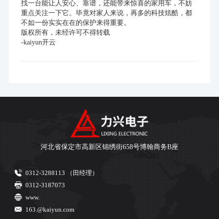
找一台能让人安心、靠谱，还能带来惊喜的家用车，不妨
重点关注一下它。毕竟对家人来说，再多的科技炫酷，都
不如一份实实在在的保护来得重要。
版权所有，未经许可不得转载
-kaiyun开云
河北省保定市高新区锦绣街658号博翰商务B座
0312-3288113 （田经理）
0312-3187073
www.
163.@kaiyun.com