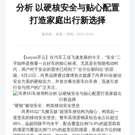
分析 以硬核安全与贴心配置
打造家庭出行新选择
提供者： 来源： 时间：2025-10-03
【kaiyun开云】在汽车工业飞速发展的今天，“安全”二
字始终是衡量一台好车的核心标准。尤其是在智能电动时
代，用户对于安全的需求已经到了“全方位都到位”的层
级。8月22日，尚界品牌通过微博首次披露了尚界H5在被动
安全方面的硬核实力，并首次曝光新车白车身，迅速引发
行业与用户的广泛关注。
“硬核”被动安全，构筑移动安全堡垒
尚界H5以“九横五纵”超强车身结构为核心，构筑起一
道坚实的移动安全堡垒。整车高强度钢及铝合金占比超过
88%，远超同级平均水平，配合覆盖比例74.8%的超宽双前
防撞梁与覆盖比例73.6%的超宽后防撞梁，形成全方位的碰