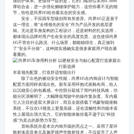
撞防护体系。更值得一提的是，它的门槛部位采用4.5mm
厚铝合金，进一步强化侧碰保护能力，这些你看不见的细
节，恰恰是尚界H5给你最实在的安全感。
安全，不应因车型级别而有所差异。尚界H5正是基于
这一理念，将“全维领先的安全”作为产品开发的底层逻
辑。无论是车身架构的工程设计，还是材料的扎实选用，
都体现出品牌对用户生命安全的高度负责。这也使得尚界
H5不管在什么路况、什么场景，都能稳得住，真正做到
了“安全不分级”，这种踏实感确实是很多家庭用户现在最
看重的。
丰富领先配置，打造舒适智能出行
除了出色的被动安全性能，尚界H5在内饰设计与智能
配置方面同样表现出色。新车采用环抱式座舱布局，给人
以沉稳安心的包裹感。中控部分延续了简约科技风格，功
能分区清晰明了，大幅降低驾驶中的操作复杂度。车内最
引人注目的是双大屏设计，而且全面搭载了鸿蒙智能座舱
系统，不仅在UI视觉上更显高级，还在流畅性和功能丰富
性上展现出强大实力。它的智能体验丝毫不逊于以“科技
感”为卖点的新势力车型。
音响系统亦是本次内饰升级的亮点之一。采用了星环
散射体高音单元及施罗德声学散射技术，不仅提升了人声