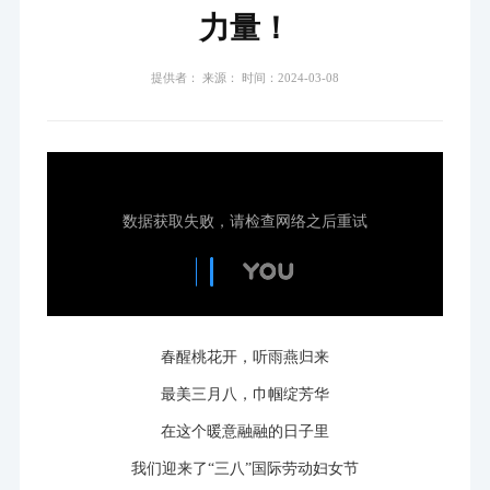
力量！
提供者： 来源： 时间：2024-03-08
春醒桃花开，听雨燕归来
最美三月八，巾帼绽芳华
在这个暖意融融的日子里
我们迎来了“三八”国际劳动妇女节