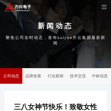
新闻动态
聚焦公司实时动态，发布kaiyun开云集团最新新
闻
公司动态
品牌发展
行业新闻
技术交流
中标信息
三八女神节快乐！致敬女性