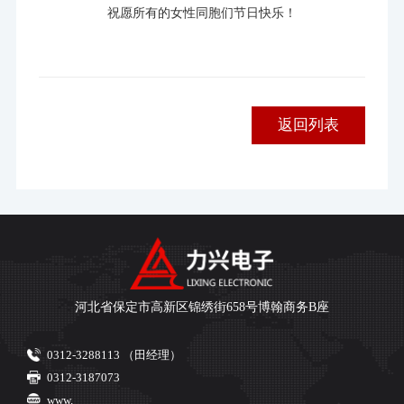
祝愿所有的女性同胞们节日快乐！
返回列表
返回列表
河北省保定市高新区锦绣街658号博翰商务B座
0312-3288113 （田经理）
0312-3187073
www.