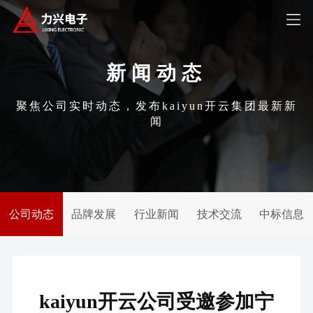
新闻动态
聚焦公司实时动态，发布kaiyun开云集团最新新
闻
公司动态
品牌发展
行业新闻
技术交流
中标信息
kaiyun开云公司受邀参加宁